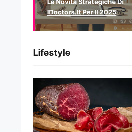
Le Novità Strategiche Di
IDoctors.it Per Il 2025
Lifestyle