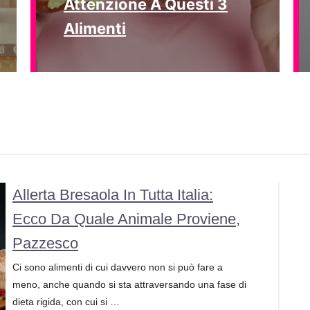
Attenzione A Questi 3
Alimenti
Allerta Bresaola In Tutta Italia:
Ecco Da Quale Animale Proviene,
Pazzesco
Ci sono alimenti di cui davvero non si può fare a
meno, anche quando si sta attraversando una fase di
dieta rigida, con cui si …