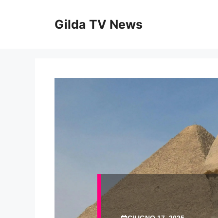
Vai
al
Gilda TV News
contenuto