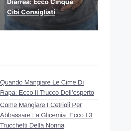
Diarrea: Ecco Cinque
Cibi Consigliati
Quando Mangiare Le Cime Di
Rapa: Ecco Il Trucco Dell’esperto
Come Mangiare I Cetrioli Per
Abbassare La Glicemia: Ecco I 3
Trucchetti Della Nonna