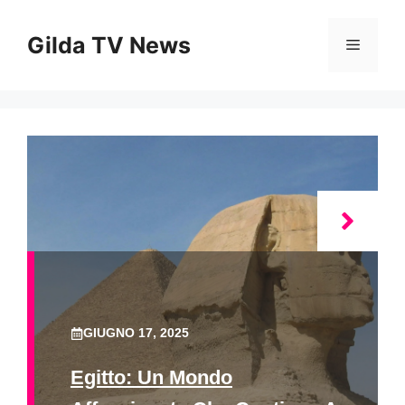
Vai
al
Gilda TV News
Menu
contenuto
GIUGNO 17, 2025
Egitto: Un Mondo