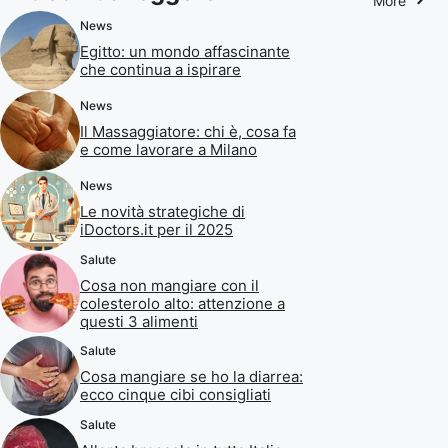
More
News
Egitto: un mondo affascinante
che continua a ispirare
News
Il Massaggiatore: chi è, cosa fa
e come lavorare a Milano
News
Le novità strategiche di
iDoctors.it per il 2025
Salute
Cosa non mangiare con il
colesterolo alto: attenzione a
questi 3 alimenti
Salute
Cosa mangiare se ho la diarrea:
ecco cinque cibi consigliati
Salute