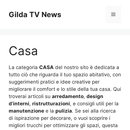
Vai
al
Gilda TV News
Menu
contenuto
Casa
La categoria
CASA
del nostro sito è dedicata a
tutto ciò che riguarda il tuo spazio abitativo, con
suggerimenti pratici e idee creative per
migliorare il comfort e lo stile della tua casa. Qui
troverai articoli su
arredamento
,
design
d’interni
,
ristrutturazioni
, e consigli utili per la
manutenzione
e la
pulizia
. Se sei alla ricerca
di ispirazione per decorare, o vuoi scoprire i
migliori trucchi per ottimizzare gli spazi, questa