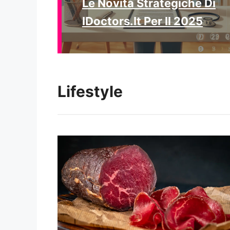
Le Novità Strategiche Di
IDoctors.it Per Il 2025
Lifestyle