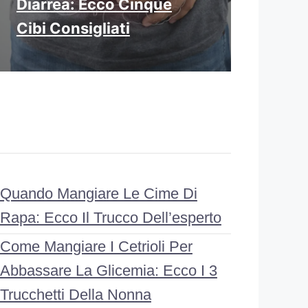
Diarrea: Ecco Cinque
Cibi Consigliati
Quando Mangiare Le Cime Di
Rapa: Ecco Il Trucco Dell’esperto
Come Mangiare I Cetrioli Per
Abbassare La Glicemia: Ecco I 3
Trucchetti Della Nonna