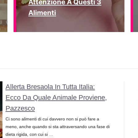
Attenzione A Questi 3
Alimenti
Allerta Bresaola In Tutta Italia:
Ecco Da Quale Animale Proviene,
Pazzesco
Ci sono alimenti di cui davvero non si può fare a
meno, anche quando si sta attraversando una fase di
dieta rigida, con cui si …