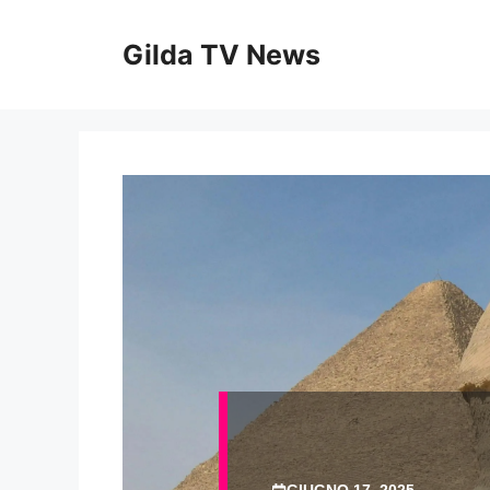
Vai
al
Gilda TV News
contenuto