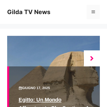
Vai
al
Gilda TV News
Menu
contenuto
GIUGNO 17, 2025
Egitto: Un Mondo