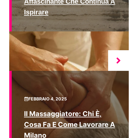
Affascinante Che Continua A
Ispirare
FEBBRAIO 4, 2025
Il Massaggiatore: Chi È,
Cosa Fa E Come Lavorare A
Milano