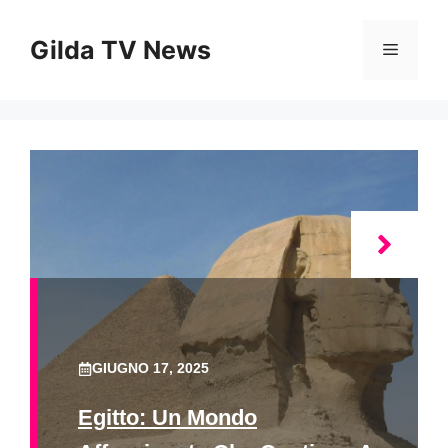
Vai
al
Gilda TV News
Menu
contenuto
GIUGNO 17, 2025
Egitto: Un Mondo