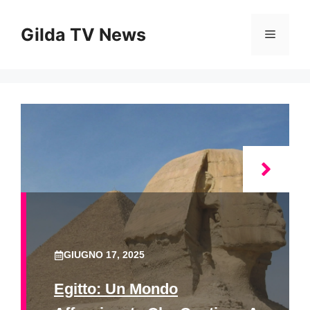
Vai
al
Gilda TV News
Menu
contenuto
GIUGNO 17, 2025
Egitto: Un Mondo