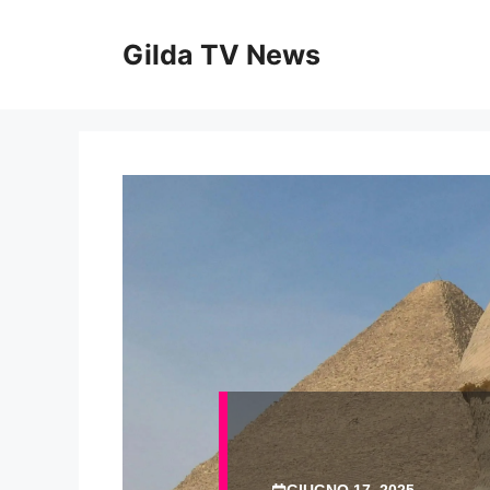
Vai
al
Gilda TV News
contenuto