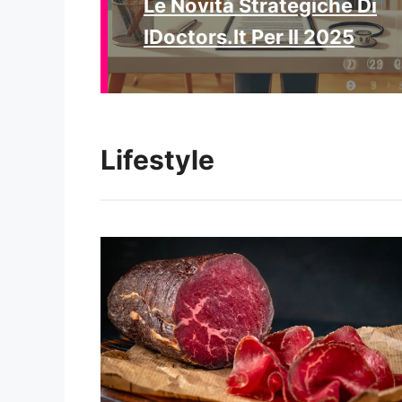
Le Novità Strategiche Di
IDoctors.it Per Il 2025
Lifestyle