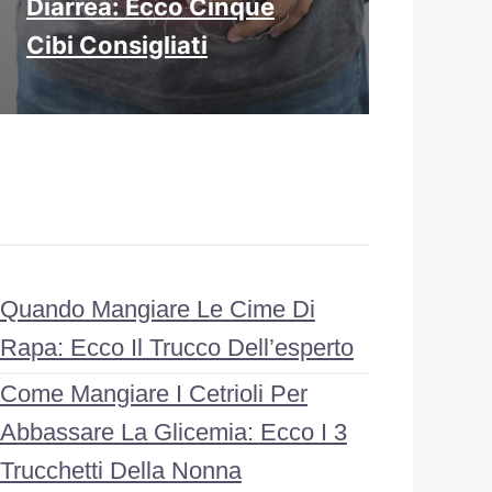
Diarrea: Ecco Cinque
Cibi Consigliati
Quando Mangiare Le Cime Di
Rapa: Ecco Il Trucco Dell’esperto
Come Mangiare I Cetrioli Per
Abbassare La Glicemia: Ecco I 3
Trucchetti Della Nonna