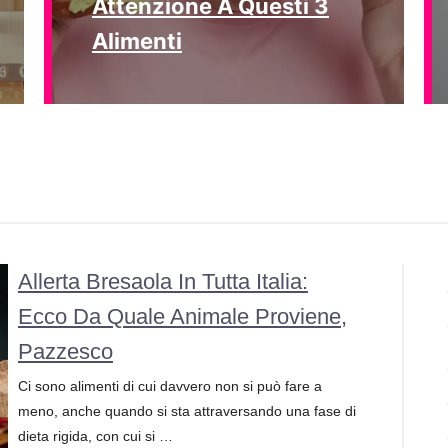
Attenzione A Questi 3
Alimenti
Allerta Bresaola In Tutta Italia:
Ecco Da Quale Animale Proviene,
Pazzesco
Ci sono alimenti di cui davvero non si può fare a
meno, anche quando si sta attraversando una fase di
dieta rigida, con cui si …